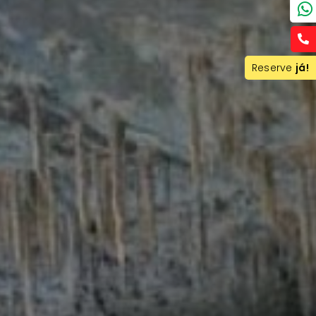
Reserve
já!