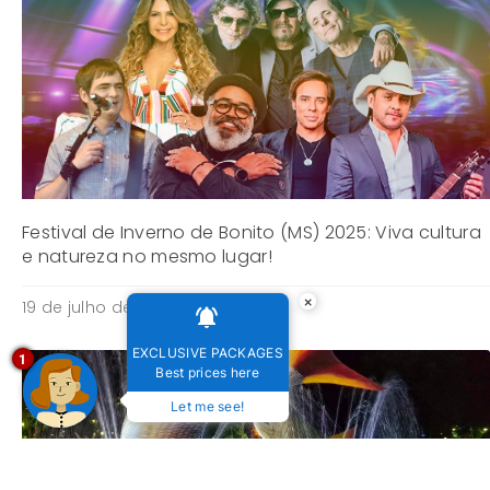
Festival de Inverno de Bonito (MS) 2025: Viva cultura
e natureza no mesmo lugar!
×
19 de julho de 2025
EXCLUSIVE PACKAGES
1
Best prices here
Let me see!