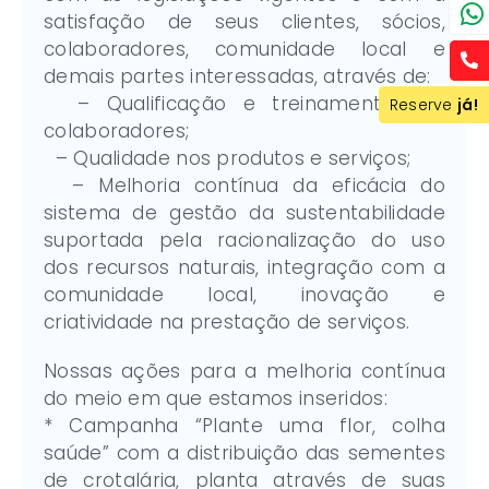
satisfação de seus clientes, sócios,
colaboradores, comunidade local e
demais partes interessadas, através de:
– Qualificação e treinamento dos
Reserve
Reserve
já!
já!
colaboradores;
– Qualidade nos produtos e serviços;
– Melhoria contínua da eficácia do
sistema de gestão da sustentabilidade
suportada pela racionalização do uso
dos recursos naturais, integração com a
comunidade local, inovação e
criatividade na prestação de serviços.
Nossas ações para a melhoria contínua
do meio em que estamos inseridos:
* Campanha “Plante uma flor, colha
saúde” com a distribuição das sementes
de crotalária, planta através de suas