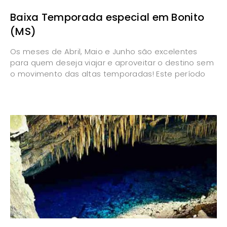
Baixa Temporada especial em Bonito
(MS)
Os meses de Abril, Maio e Junho são excelentes
para quem deseja viajar e aproveitar o destino sem
o movimento das altas temporadas! Este período