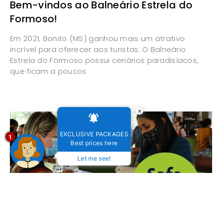
Bem-vindos ao Balneário Estrela do
Formoso!
Em 2021, Bonito (MS) ganhou mais um atrativo
incrível para oferecer aos turistas. O Balneário
Estrela do Formoso possui cenários paradisíacos,
que ficam a poucos
×
EXCLUSIVE PACKAGES
1
Best prices here
Let me see!