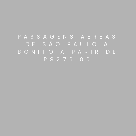
PASSAGENS AÉREAS
DE SÃO PAULO A
BONITO A PARIR DE
R$276,00