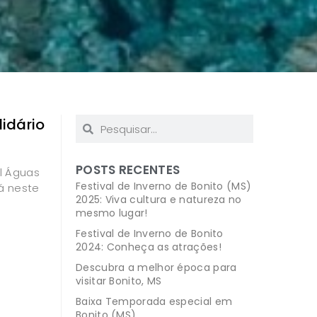
idário
POSTS RECENTES
el Águas
Festival de Inverno de Bonito (MS)
á neste
2025: Viva cultura e natureza no
mesmo lugar!
Festival de Inverno de Bonito
2024: Conheça as atrações!
Descubra a melhor época para
visitar Bonito, MS
Baixa Temporada especial em
Bonito (MS)