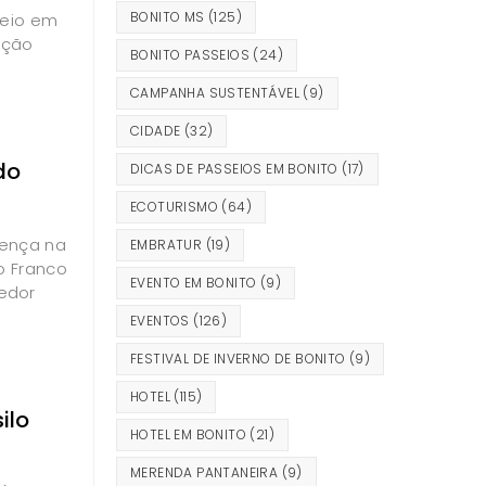
BONITO MS
(125)
neio em
ação
BONITO PASSEIOS
(24)
CAMPANHA SUSTENTÁVEL
(9)
CIDADE
(32)
do
DICAS DE PASSEIOS EM BONITO
(17)
ECOTURISMO
(64)
sença na
EMBRATUR
(19)
o Franco
EVENTO EM BONITO
(9)
edor
EVENTOS
(126)
FESTIVAL DE INVERNO DE BONITO
(9)
HOTEL
(115)
ilo
HOTEL EM BONITO
(21)
MERENDA PANTANEIRA
(9)