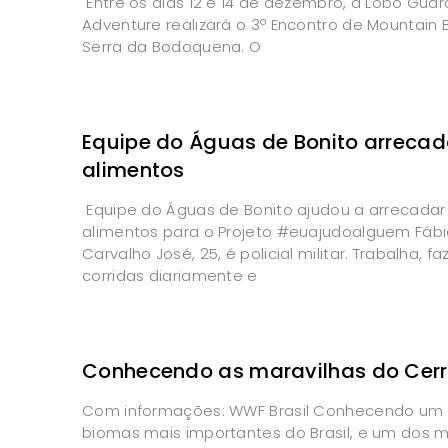
Entre os dias 12 e 14 de dezembro, a Lobo Guar
Adventure realizará o 3º Encontro de Mountain 
Serra da Bodoquena. O
Equipe do Águas de Bonito arreca
alimentos
Equipe do Águas de Bonito ajudou a arrecadar
alimentos para o Projeto #euajudoalguem Fáb
Carvalho José, 25, é policial militar. Trabalha, fa
corridas diariamente e
Conhecendo as maravilhas do Cer
Com informações: WWF Brasil Conhecendo um
biomas mais importantes do Brasil, e um dos m