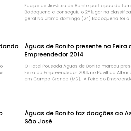
Equipe de Jiu-Jitsu de Bonito participou do tor
Bodoquena e conseguiu o 2° lugar na classific
geral No último domingo (24) Bodoquena foi o
edando
Águas de Bonito presente na Feira 
Empreendedor 2014
do
O Hotel Pousada Águas de Bonito marcou pre
as
Feira do Empreendedor 2014, no Pavilhão Alban
em Campo Grande (MS). A Feira do Empreend
o
Águas de Bonito faz doações ao As
São José