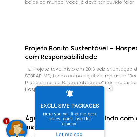
belos do mundo! Você já deve ter ouvido falar
Projeto Bonito Sustentável – Hosp
com Responsabilidade
O Projeto teve início em 2013 sob orientação 
SEBRAE-MS, tendo como objetivo implantar “Bo
Práticas para a Sustentabilidade” nos meios de
×
Hospedagem em
EXCLUSIVE PACKAGES
Here you will find the best
Águas de Bonito contribuindo com 
prices, don't lose this
1
chance!
Instituto Família Legal
Let me see!