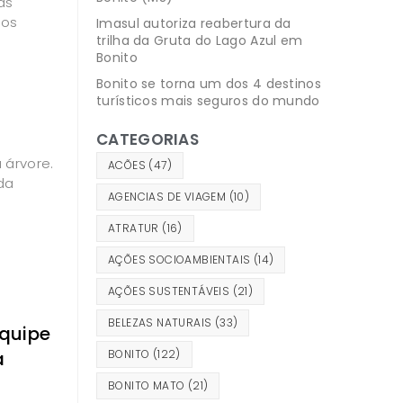
as
dos
Imasul autoriza reabertura da
trilha da Gruta do Lago Azul em
Bonito
Bonito se torna um dos 4 destinos
turísticos mais seguros do mundo
CATEGORIAS
 árvore.
ACÕES
(47)
da
AGENCIAS DE VIAGEM
(10)
ATRATUR
(16)
AÇÕES SOCIOAMBIENTAIS
(14)
AÇÕES SUSTENTÁVEIS
(21)
BELEZAS NATURAIS
(33)
Equipe
a
BONITO
(122)
BONITO MATO
(21)