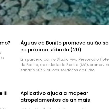
ismo?
Águas de Bonito promove aulão sol
no próximo sábado (20)
o
. O
Em parceria com o Studio Viva Personal, o Hot
de Bonito, da cidade de Bonito (MS), promover
sábado 20/12 aulões solidários de Hidro
III
Aplicativo ajuda a mapear
atropelamentos de animais