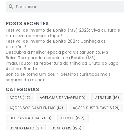
POSTS RECENTES
Festival de Inverno de Bonito (MS) 2025: Viva cultura e
natureza no mesmo lugar!
Festival de Inverno de Bonito 2024: Conheça as
atrações!
Descubra a melhor época para visitar Bonito, MS
Baixa Temporada especial em Bonito (MS)
Imasul autoriza reabertura da trilha da Gruta do Lago
Azul em Bonito
Bonito se torna um dos 4 destinos turísticos mais
seguros do mundo
CATEGORIAS
ACÕES
(47)
AGENCIAS DE VIAGEM
(10)
ATRATUR
(16)
AÇÕES SOCIOAMBIENTAIS
(14)
AÇÕES SUSTENTÁVEIS
(21)
BELEZAS NATURAIS
(33)
BONITO
(122)
BONITO MATO
(21)
BONITO MS
(125)