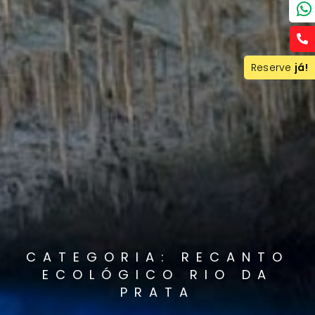
Reserve
já!
CATEGORIA: RECANTO
ECOLÓGICO RIO DA
PRATA