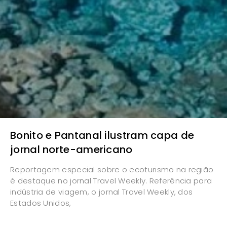
Bonito e Pantanal ilustram capa de
jornal norte-americano
Reportagem especial sobre o ecoturismo na região
é destaque no jornal Travel Weekly. Referência para
indústria de viagem, o jornal Travel Weekly, dos
Estados Unidos,