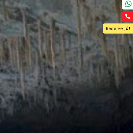
Reserve
já!