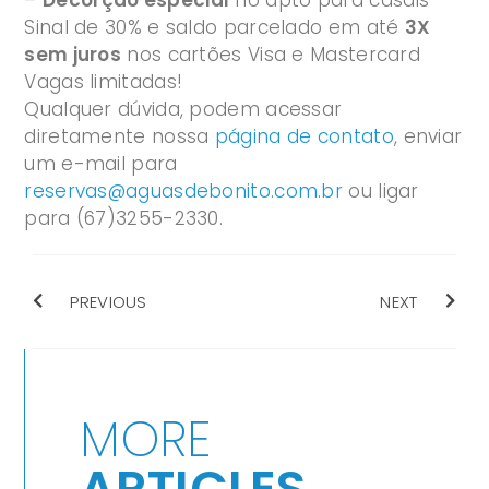
–
Decorção especial
no apto para casais*
Sinal de 30% e saldo parcelado em até
3X
sem juros
nos cartões Visa e Mastercard
Vagas limitadas!
Qualquer dúvida, podem acessar
diretamente nossa
página de contato
, enviar
um e-mail para
reservas@aguasdebonito.com.br
ou ligar
para (67)3255-2330.
PREVIOUS
NEXT
MORE
ARTICLES