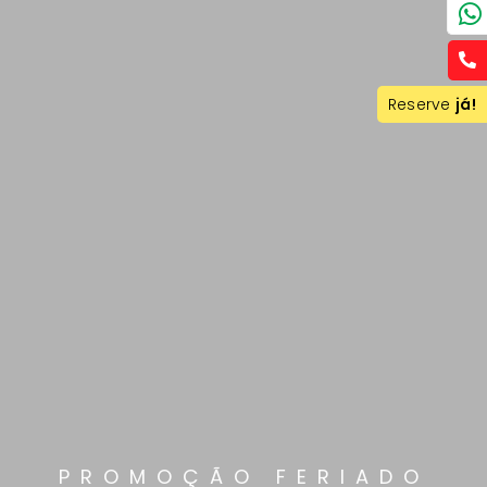
Reserve
já!
PROMOÇÃO FERIADO