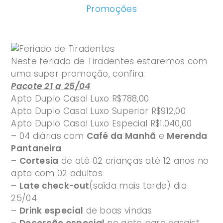
Promoções
Neste feriado de Tiradentes estaremos com
uma super promoção, confira:
Pacote 21 a 25/04
Apto Duplo Casal Luxo R$788,00
Apto Duplo Casal Luxo Superior R$912,00
Apto Duplo Casal Luxo Especial R$1.040,00
– 04 diárias com
Café da Manhã
e
Merenda
Pantaneira
–
Cortesia
de até 02 crianças até 12 anos no
apto com 02 adultos
–
Late check-out
(saída mais tarde) dia
25/04
–
Drink especial
de boas vindas