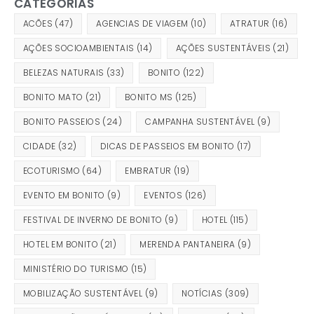
CATEGORIAS
ACÕES
(47)
AGENCIAS DE VIAGEM
(10)
ATRATUR
(16)
AÇÕES SOCIOAMBIENTAIS
(14)
AÇÕES SUSTENTÁVEIS
(21)
BELEZAS NATURAIS
(33)
BONITO
(122)
BONITO MATO
(21)
BONITO MS
(125)
BONITO PASSEIOS
(24)
CAMPANHA SUSTENTÁVEL
(9)
CIDADE
(32)
DICAS DE PASSEIOS EM BONITO
(17)
ECOTURISMO
(64)
EMBRATUR
(19)
EVENTO EM BONITO
(9)
EVENTOS
(126)
FESTIVAL DE INVERNO DE BONITO
(9)
HOTEL
(115)
HOTEL EM BONITO
(21)
MERENDA PANTANEIRA
(9)
MINISTÉRIO DO TURISMO
(15)
MOBILIZAÇÃO SUSTENTÁVEL
(9)
NOTÍCIAS
(309)