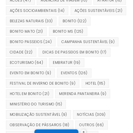
ACÕES
(47)
AGENCIAS DE VIAGEM
(10)
ATRATUR
(16)
AÇÕES SOCIOAMBIENTAIS
(14)
AÇÕES SUSTENTÁVEIS
(21)
BELEZAS NATURAIS
(33)
BONITO
(122)
BONITO MATO
(21)
BONITO MS
(125)
BONITO PASSEIOS
(24)
CAMPANHA SUSTENTÁVEL
(9)
CIDADE
(32)
DICAS DE PASSEIOS EM BONITO
(17)
ECOTURISMO
(64)
EMBRATUR
(19)
EVENTO EM BONITO
(9)
EVENTOS
(126)
FESTIVAL DE INVERNO DE BONITO
(9)
HOTEL
(115)
HOTEL EM BONITO
(21)
MERENDA PANTANEIRA
(9)
MINISTÉRIO DO TURISMO
(15)
MOBILIZAÇÃO SUSTENTÁVEL
(9)
NOTÍCIAS
(309)
OBSERVAÇÃO DE PÁSSAROS
(18)
OUTROS
(66)
×