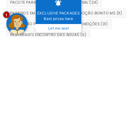
PACOTE PARA BONITO
(17)
PANTANAL
(24)
PASSEIOS EM BONITO
(102)
PROMOÇÃO BONITO MS
(11)
EXCLUSIVE PACKAGES
1
Best prices here
PROMOÇÃO PARA BONITO
(11)
PROMOÇÕES
(31)
Let me see!
RESTARANTE ENCONTRO DAS ÁGUAS
(9)
RESTAURANTE
(15)
RESTAURANTES EM BONITO
(9)
RIO DA PRATA
(8)
SUSTENTABILIDADE
(23)
TURISMO
(25)
TURISMO SUSTENTÁVEL
(37)
UNCATEGORIZED
(41)
VIAGEM
(13)
VIAGEM A BONITO RELATOS
(12)
VIAGEM BONITO
(16)
VIAGEM PARA BONITO
(34)
VOO PARA BONITO
(9)
ARQUIVO