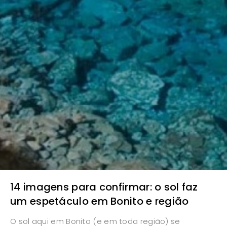
14 imagens para confirmar: o sol faz
um espetáculo em Bonito e região
O sol aqui em Bonito (e em toda região) se