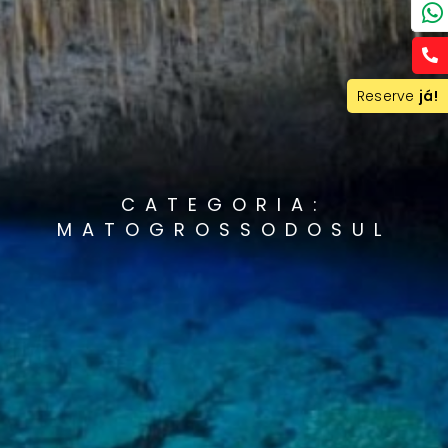
Reserve
já!
CATEGORIA:
MATOGROSSODOSUL