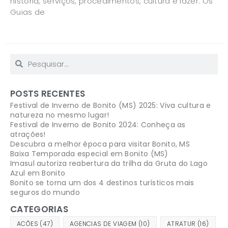
história, serviços, procedimentos, cultura e lazer. Os
Guias de
POSTS RECENTES
Festival de Inverno de Bonito (MS) 2025: Viva cultura e
natureza no mesmo lugar!
Festival de Inverno de Bonito 2024: Conheça as
atrações!
Descubra a melhor época para visitar Bonito, MS
Baixa Temporada especial em Bonito (MS)
Imasul autoriza reabertura da trilha da Gruta do Lago
Azul em Bonito
Bonito se torna um dos 4 destinos turísticos mais
seguros do mundo
CATEGORIAS
ACÕES
(47)
AGENCIAS DE VIAGEM
(10)
ATRATUR
(16)