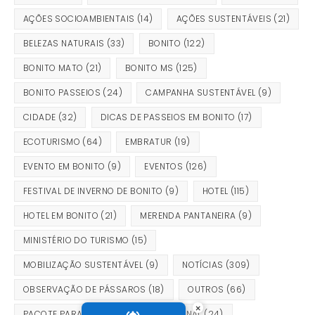
AÇÕES SOCIOAMBIENTAIS
(14)
AÇÕES SUSTENTÁVEIS
(21)
BELEZAS NATURAIS
(33)
BONITO
(122)
BONITO MATO
(21)
BONITO MS
(125)
BONITO PASSEIOS
(24)
CAMPANHA SUSTENTÁVEL
(9)
CIDADE
(32)
DICAS DE PASSEIOS EM BONITO
(17)
ECOTURISMO
(64)
EMBRATUR
(19)
EVENTO EM BONITO
(9)
EVENTOS
(126)
FESTIVAL DE INVERNO DE BONITO
(9)
HOTEL
(115)
HOTEL EM BONITO
(21)
MERENDA PANTANEIRA
(9)
MINISTÉRIO DO TURISMO
(15)
MOBILIZAÇÃO SUSTENTÁVEL
(9)
NOTÍCIAS
(309)
OBSERVAÇÃO DE PÁSSAROS
(18)
OUTROS
(66)
×
PACOTE PARA BONITO
(17)
PANTANAL
(24)