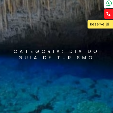
Reserve
já!
CATEGORIA: DIA DO
GUIA DE TURISMO