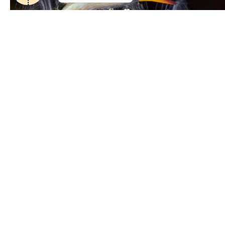
Festival de Inverno de Bonito 2024: Conheça as
atrações!
16 de abril de 2024