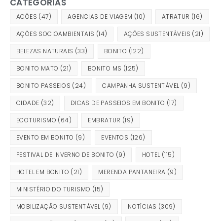
CATEGORIAS
ACÕES
(47)
AGENCIAS DE VIAGEM
(10)
ATRATUR
(16)
AÇÕES SOCIOAMBIENTAIS
(14)
AÇÕES SUSTENTÁVEIS
(21)
BELEZAS NATURAIS
(33)
BONITO
(122)
BONITO MATO
(21)
BONITO MS
(125)
BONITO PASSEIOS
(24)
CAMPANHA SUSTENTÁVEL
(9)
CIDADE
(32)
DICAS DE PASSEIOS EM BONITO
(17)
ECOTURISMO
(64)
EMBRATUR
(19)
EVENTO EM BONITO
(9)
EVENTOS
(126)
FESTIVAL DE INVERNO DE BONITO
(9)
HOTEL
(115)
HOTEL EM BONITO
(21)
MERENDA PANTANEIRA
(9)
MINISTÉRIO DO TURISMO
(15)
MOBILIZAÇÃO SUSTENTÁVEL
(9)
NOTÍCIAS
(309)