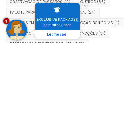
OBSERVAÇÃO DE PÁSSAROS
(18)
OUTROS
(66)
×
PACOTE PARA BONITO
(17)
PANTANAL
(24)
EXCLUSIVE PACKAGES
1
PASSEIOS EM BONITO
(102)
PROMOÇÃO BONITO MS
(11)
Best prices here
PROMOÇÃO PARA BONITO
(11)
PROMOÇÕES
(31)
Let me see!
RESTARANTE ENCONTRO DAS ÁGUAS
(9)
RESTAURANTE
(15)
RESTAURANTES EM BONITO
(9)
RIO DA PRATA
(8)
SUSTENTABILIDADE
(23)
TURISMO
(25)
TURISMO SUSTENTÁVEL
(37)
UNCATEGORIZED
(41)
VIAGEM
(13)
VIAGEM A BONITO RELATOS
(12)
VIAGEM BONITO
(16)
VIAGEM PARA BONITO
(34)
VOO PARA BONITO
(9)
ARQUIVO