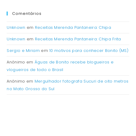
Comentários
Unknown
em
Receitas Merenda Pantaneira: Chipa
Unknown
em
Receitas Merenda Pantaneira: Chipa Frita
Sergio e Miriam
em
10 motivos para conhecer Bonito (MS)
Anônimo
em
Águas de Bonito recebe blogueiros e
vlogueiros de todo o Brasil
Anônimo
em
Mergulhador fotografa Sucuri de oito metros
no Mato Grosso do Sul