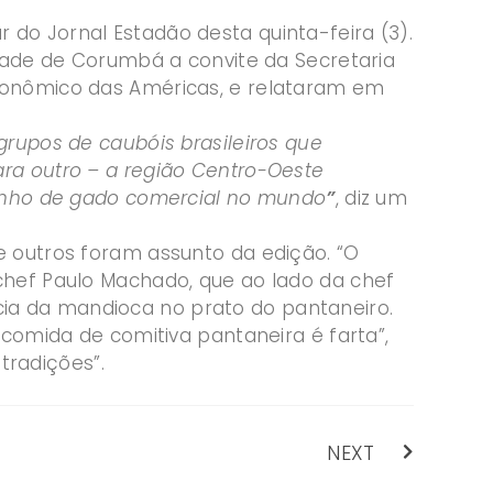
do Jornal Estadão desta quinta-feira (3).
idade de Corumbá a convite da Secretaria
tronômico das Américas, e relataram em
grupos de caubóis brasileiros que
ra outro – a região Centro-Oeste
ebanho de gado comercial no mundo
”
, diz um
e outros foram assunto da edição. “O
chef Paulo Machado, que ao lado da chef
ia da mandioca no prato do pantaneiro.
 comida de comitiva pantaneira é farta”,
 tradições”.
NEXT