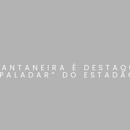
ANTANEIRA É DESTA
“PALADAR” DO ESTADÃ