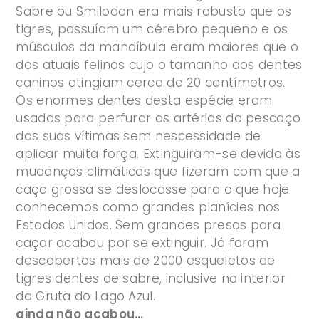
Sabre ou Smilodon era mais robusto que os
tigres, possuíam um cérebro pequeno e os
músculos da mandíbula eram maiores que o
dos atuais felinos cujo o tamanho dos dentes
caninos atingiam cerca de 20 centímetros.
Os enormes dentes desta espécie eram
usados para perfurar as artérias do pescoço
das suas vítimas sem nescessidade de
aplicar muita força. Extinguiram-se devido às
mudanças climáticas que fizeram com que a
caça grossa se deslocasse para o que hoje
conhecemos como grandes planícies nos
Estados Unidos. Sem grandes presas para
caçar acabou por se extinguir. Já foram
descobertos mais de 2000 esqueletos de
tigres dentes de sabre, inclusive no interior
da Gruta do Lago Azul.
ainda não acabou…