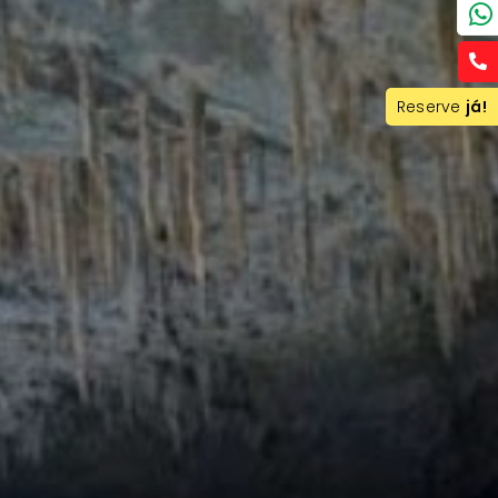
Reserve
já!