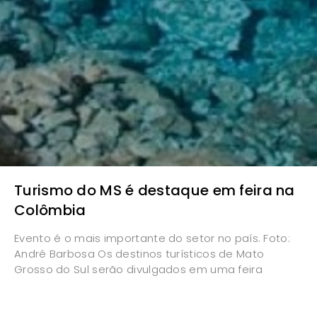
Turismo do MS é destaque em feira na
Colômbia
Evento é o mais importante do setor no país. Foto:
André Barbosa Os destinos turísticos de Mato
Grosso do Sul serão divulgados em uma feira