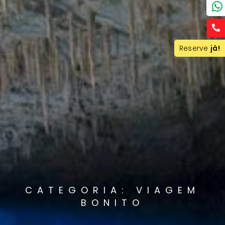
Reserve
já!
CATEGORIA: VIAGEM
BONITO