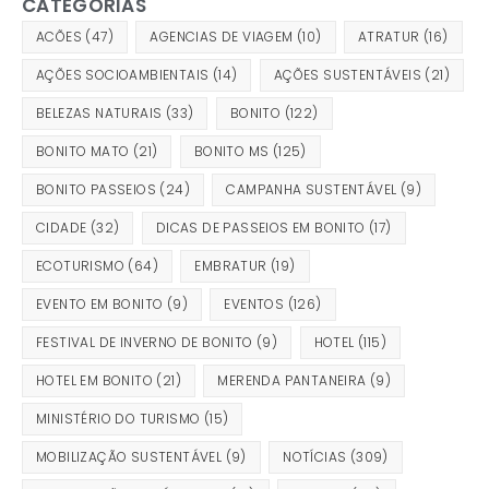
CATEGORIAS
ACÕES
(47)
AGENCIAS DE VIAGEM
(10)
ATRATUR
(16)
AÇÕES SOCIOAMBIENTAIS
(14)
AÇÕES SUSTENTÁVEIS
(21)
BELEZAS NATURAIS
(33)
BONITO
(122)
BONITO MATO
(21)
BONITO MS
(125)
BONITO PASSEIOS
(24)
CAMPANHA SUSTENTÁVEL
(9)
CIDADE
(32)
DICAS DE PASSEIOS EM BONITO
(17)
ECOTURISMO
(64)
EMBRATUR
(19)
EVENTO EM BONITO
(9)
EVENTOS
(126)
FESTIVAL DE INVERNO DE BONITO
(9)
HOTEL
(115)
HOTEL EM BONITO
(21)
MERENDA PANTANEIRA
(9)
MINISTÉRIO DO TURISMO
(15)
MOBILIZAÇÃO SUSTENTÁVEL
(9)
NOTÍCIAS
(309)