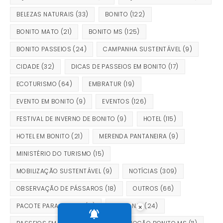
BELEZAS NATURAIS
(33)
BONITO
(122)
BONITO MATO
(21)
BONITO MS
(125)
BONITO PASSEIOS
(24)
CAMPANHA SUSTENTÁVEL
(9)
CIDADE
(32)
DICAS DE PASSEIOS EM BONITO
(17)
ECOTURISMO
(64)
EMBRATUR
(19)
EVENTO EM BONITO
(9)
EVENTOS
(126)
FESTIVAL DE INVERNO DE BONITO
(9)
HOTEL
(115)
HOTEL EM BONITO
(21)
MERENDA PANTANEIRA
(9)
MINISTÉRIO DO TURISMO
(15)
MOBILIZAÇÃO SUSTENTÁVEL
(9)
NOTÍCIAS
(309)
OBSERVAÇÃO DE PÁSSAROS
(18)
OUTROS
(66)
PACOTE PARA BONITO
(17)
PANTANAL
(24)
×