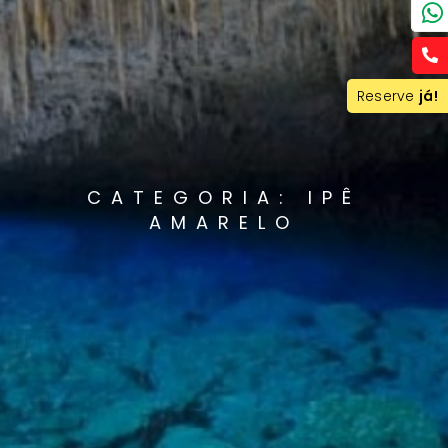
Reserve
já!
CATEGORIA: IPÊ
AMARELO