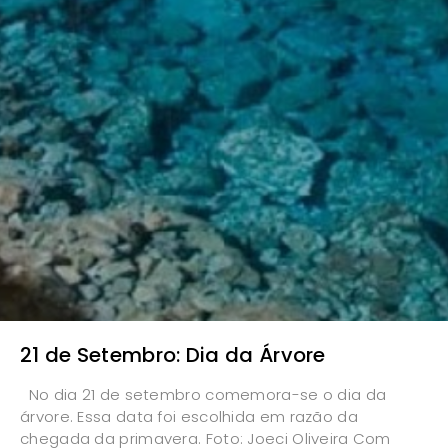
21 de Setembro: Dia da Árvore
No dia 21 de setembro comemora-se o dia da
árvore. Essa data foi escolhida em razão da
chegada da primavera. Foto: Joeci Oliveira Com