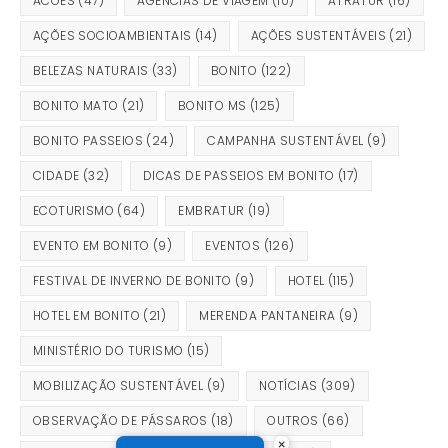
ACÕES
(47)
AGENCIAS DE VIAGEM
(10)
ATRATUR
(16)
AÇÕES SOCIOAMBIENTAIS
(14)
AÇÕES SUSTENTÁVEIS
(21)
BELEZAS NATURAIS
(33)
BONITO
(122)
BONITO MATO
(21)
BONITO MS
(125)
BONITO PASSEIOS
(24)
CAMPANHA SUSTENTÁVEL
(9)
CIDADE
(32)
DICAS DE PASSEIOS EM BONITO
(17)
ECOTURISMO
(64)
EMBRATUR
(19)
EVENTO EM BONITO
(9)
EVENTOS
(126)
FESTIVAL DE INVERNO DE BONITO
(9)
HOTEL
(115)
HOTEL EM BONITO
(21)
MERENDA PANTANEIRA
(9)
MINISTÉRIO DO TURISMO
(15)
MOBILIZAÇÃO SUSTENTÁVEL
(9)
NOTÍCIAS
(309)
OBSERVAÇÃO DE PÁSSAROS
(18)
OUTROS
(66)
×