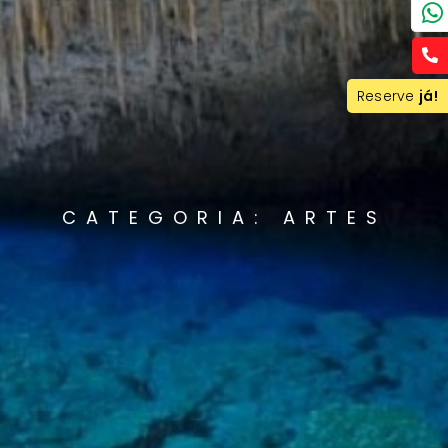
Reserve
já!
CATEGORIA: ARTES