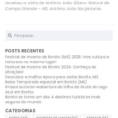
recebeu a visita de Antônio João Siliano. Natural de
Campo Grande – MS, Antônio João faz pinturas
POSTS RECENTES
Festival de Inverno de Bonito (MS) 2025: Viva cultura e
natureza no mesmo lugar!
Festival de Inverno de Bonito 2024: Conheça as
atrações!
Descubra a melhor época para visitar Bonito, MS
Baixa Temporada especial em Bonito (MS)
Imasul autoriza reabertura da trilha da Gruta do Lago
Azul em Bonito
Bonito se torna um dos 4 destinos turísticos mais
seguros do mundo
CATEGORIAS