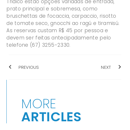
Tridico estão opções variadas de entrada,
prato principal e sobremesa, como
bruschettas de focaccia, carpaccio, risotto
de tomate seco, gnocchi ao ragú e tiramisú.
As reservas custam R$ 45 por pessoa e
devem ser feitas antecipadamente pelo
telefone (67) 3255-2330.
PREVIOUS
NEXT
MORE
ARTICLES