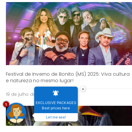
Festival de Inverno de Bonito (MS) 2025: Viva cultura
e natureza no mesmo lugar!
×
19 de julho de 2025
EXCLUSIVE PACKAGES
1
Best prices here
Let me see!