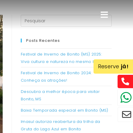
Posts Recentes
Festival de Inverno de Bonito (MS) 2025:
Viva cultura e natureza no mesmo lugar!
Reserve
já!
Festival de Inverno de Bonito 2024:
Conheça as atrações!
Descubra a melhor época para visitar
Bonito, MS
Baixa Temporada especial em Bonito (MS)
Imasul autoriza reabertura da trilha da
Gruta do Lago Azul em Bonito