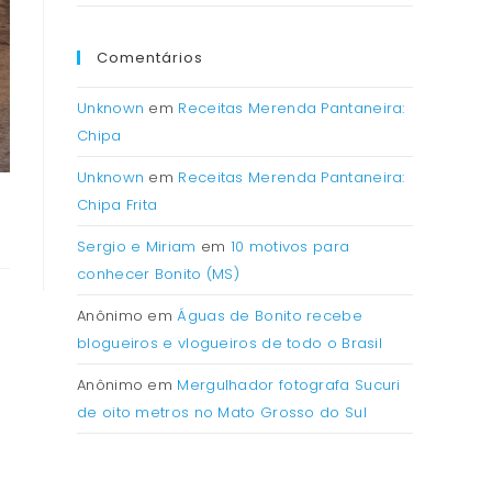
Comentários
Unknown
em
Receitas Merenda Pantaneira:
Chipa
Unknown
em
Receitas Merenda Pantaneira:
Chipa Frita
Sergio e Miriam
em
10 motivos para
conhecer Bonito (MS)
Anônimo
em
Águas de Bonito recebe
blogueiros e vlogueiros de todo o Brasil
Anônimo
em
Mergulhador fotografa Sucuri
de oito metros no Mato Grosso do Sul