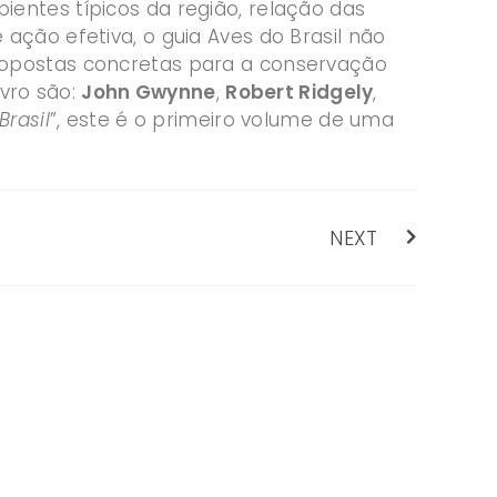
entes típicos da região, relação das
ação efetiva, o guia Aves do Brasil não
ropostas concretas para a conservação
ivro são:
John Gwynne
,
Robert Ridgely
,
Brasil
”, este é o primeiro volume de uma
NEXT