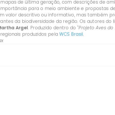
 mapas de última geração, com descrições de ambi
 importância para o meio ambiente e propostas de 
 valor descritivo ou informativo, mas também p
antes da biodiversidade da região. Os autores do l
artha Argel
. Produzido dentro do "
Projeto Aves do 
 regionais produzidos pela
WCS Brasil
.
ax