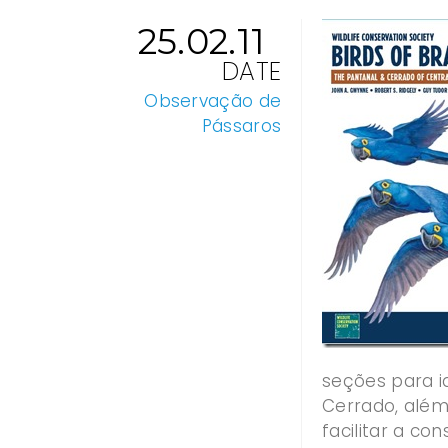
25.02.11
DATE
Observação de
Pássaros
seções para i
Cerrado, além 
facilitar a c