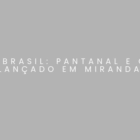
 BRASIL: PANTANAL E
LANÇADO EM MIRAND