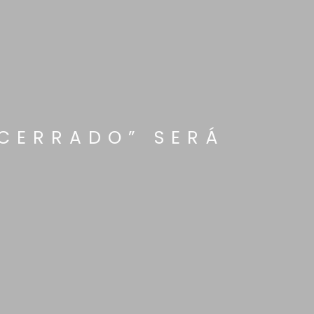
 CERRADO” SERÁ
A