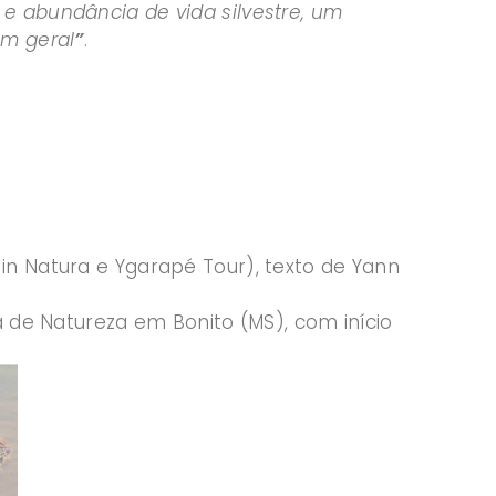
e abundância de vida silvestre, um
em geral
”
.
in Natura e Ygarapé Tour), texto de Yann
ia de Natureza em Bonito (MS), com início