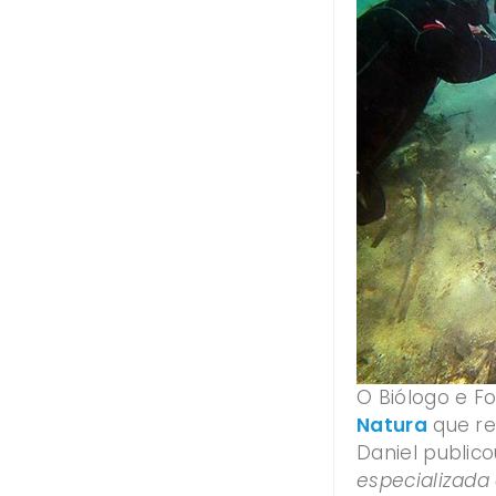
O Biólogo e F
Natura
que re
Daniel publico
especializada