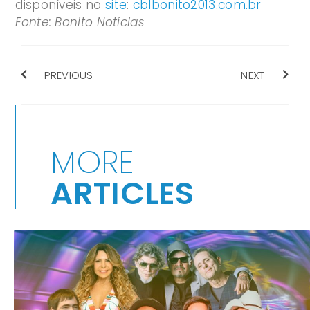
disponíveis no
site
:
cblbonito2013.com.br
Fonte: Bonito Notícias
PREVIOUS
NEXT
MORE
ARTICLES