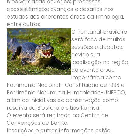
biodiversidade aquática; processos
ecossistêmicos; avanços e desafios nos
estudos das diferentes áreas da limnologia,
entre outros.
O Pantanal brasileiro
será foco de muitas
sessões e debates,
devido sua
localização na região
do evento e sua
importância como
Patrimônio Nacional- Constituição de 1998 e
Patrimônio Natural da Humanidade-UNESCO,
além de iniciativas de conservação como
reserva da Biosfera e sitios Ramsar.
O evento será realizado no Centro de
Convenções de Bonito.
Inscrições e outras informações estão