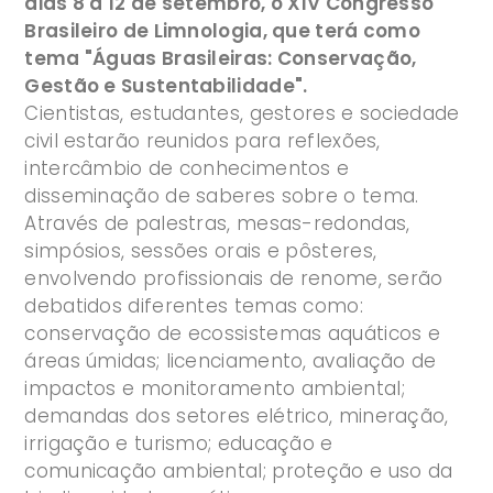
dias 8 a 12 de setembro, o XIV Congresso
Brasileiro de Limnologia, que terá como
tema "Águas Brasileiras: Conservação,
Gestão e Sustentabilidade".
Cientistas, estudantes, gestores e sociedade
civil estarão reunidos para reflexões,
intercâmbio de conhecimentos e
disseminação de saberes sobre o tema.
Através de palestras, mesas-redondas,
simpósios, sessões orais e pôsteres,
envolvendo profissionais de renome, serão
debatidos diferentes temas como:
conservação de ecossistemas aquáticos e
áreas úmidas; licenciamento, avaliação de
impactos e monitoramento ambiental;
demandas dos setores elétrico, mineração,
irrigação e turismo; educação e
comunicação ambiental; proteção e uso da