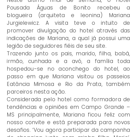
Pousada Águas de Bonito recebeu a
blogueira (arquiteta e leonina) Mariana
Jurgielewicz. A visita teve o intuito de
promover divulgação do hotel através das
indicações de Mariana, a qual já possui uma
legião de seguidores fiéis de seu site.
Trazendo junto os pais, marido, filha, babá,
irmão, cunhada e a avó, a família toda
hospedou-se no aconchego do hotel, ao
passo em que Mariana visitou os passeios
Eatância Mimosa e Rio da Prata, também
parceiros nesta ação.
Considerada pelo hotel como formadora de
tendências e opiniões em Campo Grande –
MS principalmente, Mariana ficou feliz com
nosso convite e está preparada para novos
desafios. ‘Vou agora participar da campanha