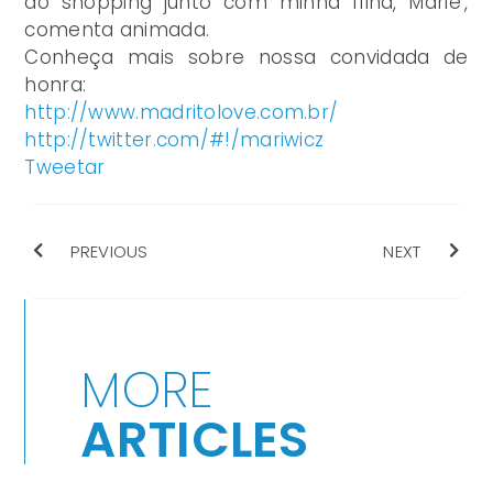
do shopping junto com minha filha, Marie’,
comenta animada.
Conheça mais sobre nossa convidada de
honra:
http://www.madritolove.com.br/
http://twitter.com/#!/mariwicz
Tweetar
PREVIOUS
NEXT
MORE
ARTICLES