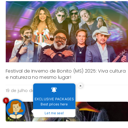
Festival de Inverno de Bonito (MS) 2025: Viva cultura
e natureza no mesmo lugar!
×
19 de julho de 2025
EXCLUSIVE PACKAGES
1
Best prices here
Let me see!