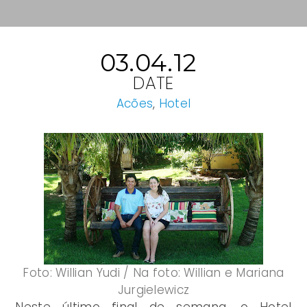
03.04.12
DATE
Acões
,
Hotel
Foto: Willian Yudi / Na foto: Willian e Mariana
Jurgielewicz
Neste último final de semana, o Hotel