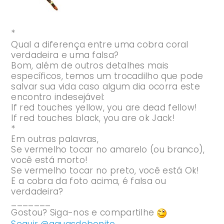
*
Qual a diferença entre uma cobra coral
verdadeira e uma falsa?
Bom, além de outros detalhes mais
específicos, temos um trocadilho que pode
salvar sua vida caso algum dia ocorra este
encontro indesejável:
If
red
touches
yellow
,
you are dead fellow!
If
red
touches black, you are ok Jack!
*
Em outras palavras,
Se vermelho tocar no amarelo (ou branco),
você está morto!
Se vermelho tocar no preto, você está Ok!
E a cobra da foto acima, é falsa ou
verdadeira?
_______
Gostou? Siga-nos e compartilhe
Seguir @aguasdebonito