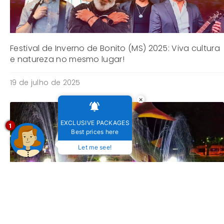
Festival de Inverno de Bonito (MS) 2025: Viva cultura
e natureza no mesmo lugar!
19 de julho de 2025
×
EXCLUSIVE PACKAGES
1
Best prices here
Let me see!