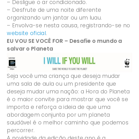
– Desligue o ar condicionado.
– Desfrute de uma noite diferente
organizando um jantar ou um luau.
– Envolva-se nesta causa, registrando-se no
website oficial
.
EU VOU SE VOCÊ FOR – Desafie o mundo a
salvar o Planeta
Seja você uma criança que deseja mudar
uma sala de aula ou um presidente que
deseja mudar uma nação: a Hora do Planeta
é o maior convite para mostrar que você se
importa e reforça a ideia de que uma
abordagem conjunta por um planeta
saudável é o melhor caminho que podemos
percorrer.
A novidade da edição deste ano é a