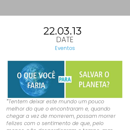
22.03.13
DATE
Eventos
"
Tentem deixar este mundo um pouco
melhor do que o encontraram e, quando
chegar a vez de morrerem, possam morrer
felizes com o sentimento de que, pelo