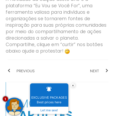
plataforma “Eu Vou se Você For”, uma
ferramenta valiosa para indivíduos e
organizações se tornarem fontes de
inspiração para suas próprias comunidades
por meio do compartilhamento de ações
direcionadas a salvar o planeta.
Compartilhe, clique em “curtir” nos botões
abaixo ajude a protestar!
PREVIOUS
NEXT
×
MORE
EXCLUSIVE PACKAGES
1
Best prices here
ARTICLES
Let me see!