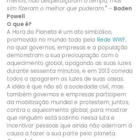
menos, não desperdiçaram o tempo, mas
sim fizeram o melhor que puderam.
"
–
Baden
Powell
O que é?
A Hora do Planeta é um ato simbólico,
promovido no mundo todo pela
Rede WWF
,
no qual governos, empresas e a população
demonstram a sua preocupação com o
aquecimento global, apagando as suas luzes
durante sessenta minutos, e em 2013 convida
todos a apagarem as luzes de suas casas.
A idéia é que não só a sociedade civil, mas
também governos e empresas participem
da mobilização mundial e protestem, juntos,
contra o aquecimento global, para mostrar
que ninguém está sozinho nessa luta e
incentivar pessoas que ainda não aderiram à
causa a fazer a sua parte pelo planeta.