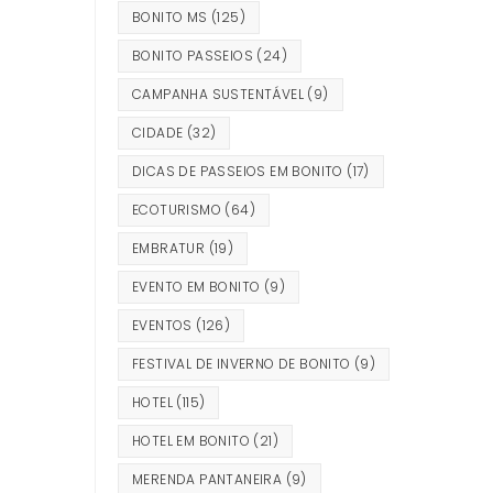
BONITO MS
(125)
BONITO PASSEIOS
(24)
CAMPANHA SUSTENTÁVEL
(9)
CIDADE
(32)
DICAS DE PASSEIOS EM BONITO
(17)
ECOTURISMO
(64)
EMBRATUR
(19)
EVENTO EM BONITO
(9)
EVENTOS
(126)
FESTIVAL DE INVERNO DE BONITO
(9)
HOTEL
(115)
HOTEL EM BONITO
(21)
MERENDA PANTANEIRA
(9)