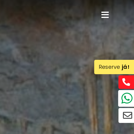
Reserve
já!