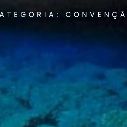
ATEGORIA: CONVENÇ