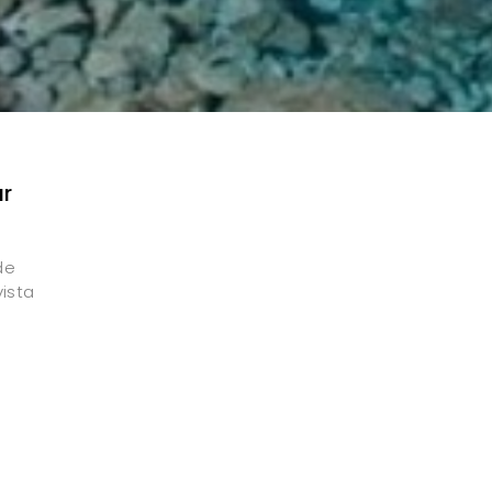
ar
de
vista