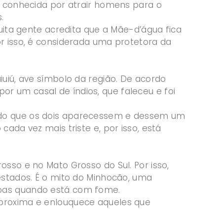
é conhecida por atrair homens para o
.
muita gente acredita que a Mãe-d’água fica
or isso, é considerada uma protetora da
iuiú, ave símbolo da região. De acordo
r um casal de índios, que faleceu e foi
ndo que os dois aparecessem e dessem um
cada vez mais triste e, por isso, está
osso e no Mato Grosso do Sul. Por isso,
estados. É o mito do Minhocão, uma
noas quando está com fome.
aproxima e enlouquece aqueles que