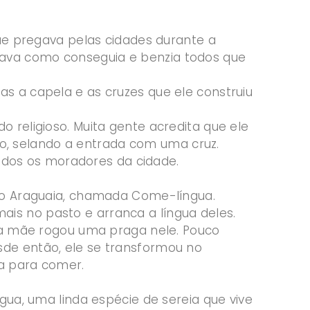
que pregava pelas cidades durante a
cava como conseguia e benzia todos que
as a capela e as cruzes que ele construiu
o religioso. Muita gente acredita que ele
, selando a entrada com uma cruz.
 todos os moradores da cidade.
 do Araguaia, chamada Come-língua.
is no pasto e arranca a língua deles.
sua mãe rogou uma praga nele. Pouco
sde então, ele se transformou no
ua para comer.
água, uma linda espécie de sereia que vive