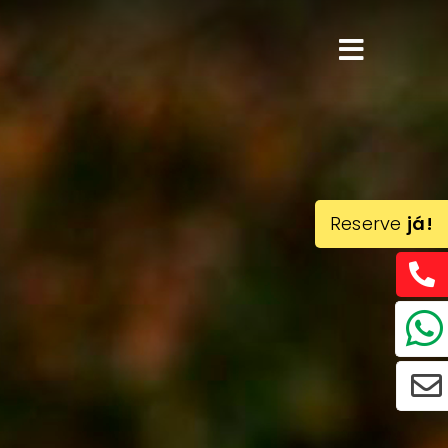
Reserve
já!