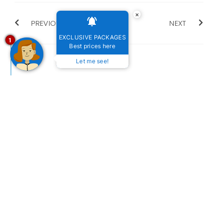
×
PREVIOUS
NEXT
EXCLUSIVE PACKAGES
1
Best prices here
Let me see!
MORE
ARTICLES