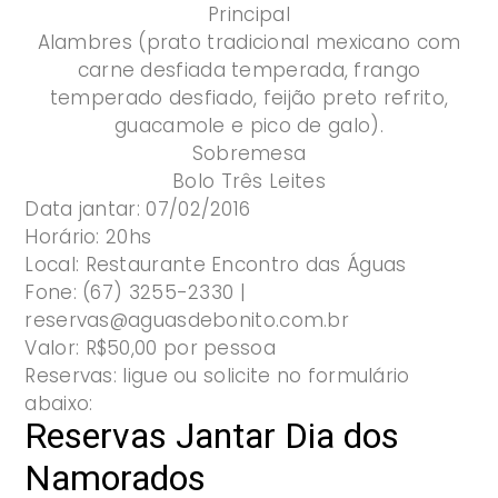
Principal
Alambres (prato tradicional mexicano com
carne desfiada temperada, frango
temperado desfiado, feijão preto refrito,
guacamole e pico de galo).
Sobremesa
Bolo Três Leites
Data jantar:
07/02/2016
Horário:
20hs
Local:
Restaurante Encontro das Águas
Fone:
(67) 3255-2330 |
reservas@aguasdebonito.com.br
Valor:
R$50,00 por pessoa
Reservas:
ligue ou solicite no formulário
abaixo: