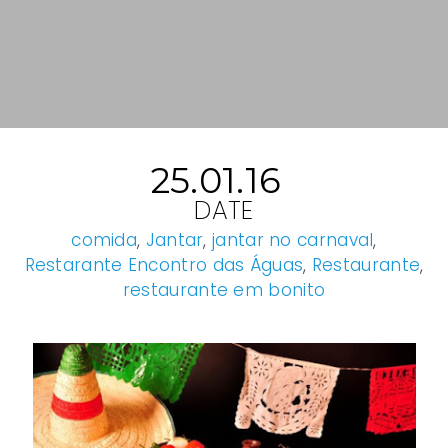
25.01.16
DATE
comida
,
Jantar
,
jantar no carnaval
,
Restarante Encontro das Águas
,
Restaurante
,
restaurante em bonito