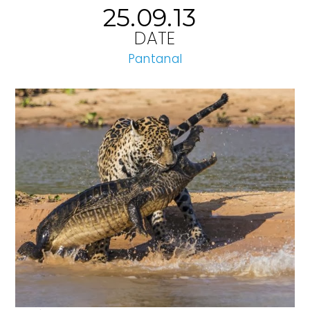
25.09.13
DATE
Pantanal