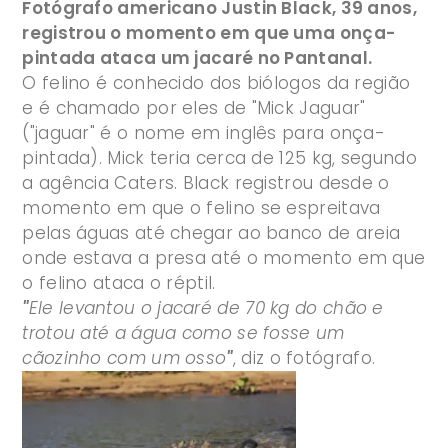
Fotógrafo americano Justin Black, 39 anos,
registrou o momento em que uma onça-
pintada ataca um jacaré no Pantanal.
O felino é conhecido dos biólogos da região
e é chamado por eles de "Mick Jaguar"
("jaguar" é o nome em inglês para onça-
pintada). Mick teria cerca de 125 kg, segundo
a agência Caters. Black registrou desde o
momento em que o felino se espreitava
pelas águas até chegar ao banco de areia
onde estava a presa até o momento em que
o felino ataca o réptil.
"
Ele levantou o jacaré de 70 kg do chão e
trotou até a água como se fosse um
cãozinho com um osso
"
, diz o fotógrafo.