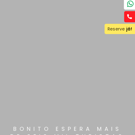
Reserve
já!
BONITO ESPERA MAIS