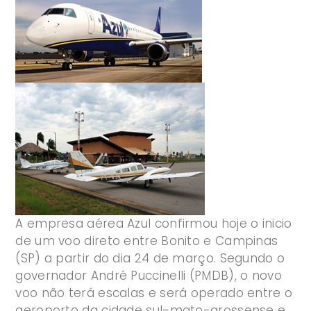
A empresa aérea Azul confirmou hoje o inicio
de um voo direto entre Bonito e Campinas
(SP) a partir do dia 24 de março. Segundo o
governador André Puccinelli (PMDB), o novo
voo não terá escalas e será operado entre o
aeroporto da cidade sul-mato-grossense e