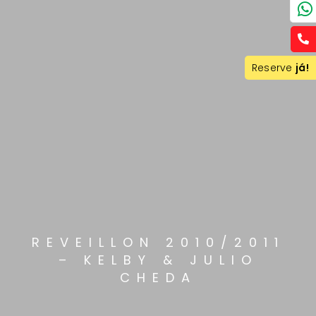
Reserve
já!
REVEILLON 2010/2011
– KELBY & JULIO
CHEDA