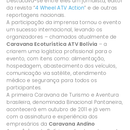
Destacava-se entre eles um jornalista, editor
da revista “
4 Wheel ATV Action
” e de outras
reportagens nacionais.
A participação da imprensa tornou o evento
um sucesso internacional, levando os
organizadores – chamados atualmente de
Caravana Ecoturística ATV Bolívia
– a
criarem uma logística profissional para o
evento, com itens como: alimentação,
hospedagem, abastecimento dos veículos,
comunicação via satélite, atendimento
médico e segurança para todos os
participantes.
A primeira Caravana de Turismo e Aventura
brasileira, denominada Binacional Pantaneira,
acontecerá em outubro de 2011 e já vem
com a assinatura e experiência dos
empresários da
Caravana Andino