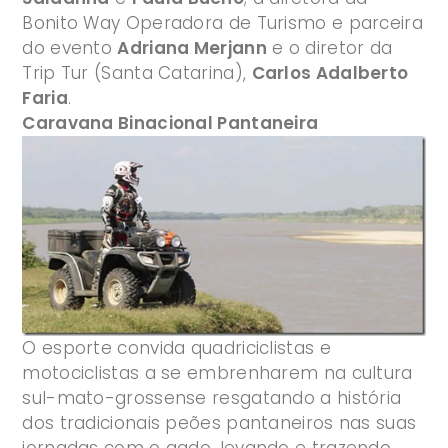
Bonito Way Operadora de Turismo e parceira
do evento
Adriana Merjann
e o diretor da
Trip Tur (Santa Catarina),
Carlos Adalberto
Faria
.
Caravana Binacional Pantaneira
O esporte convida quadriciclistas e
motociclistas a se embrenharem na cultura
sul-mato-grossense resgatando a história
dos tradicionais peões pantaneiros nas suas
jornadas com o gado, levando e trazendo