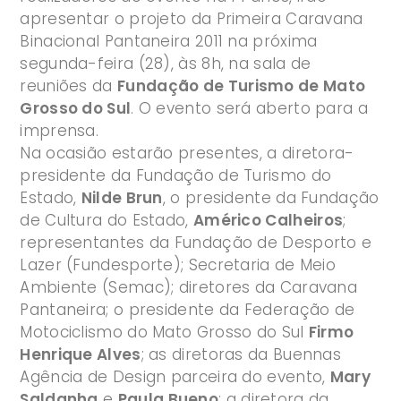
apresentar o projeto da Primeira Caravana
Binacional Pantaneira 2011 na próxima
segunda-feira (28), às 8h, na sala de
reuniões da
Fundação de Turismo de Mato
Grosso do Sul
. O evento será aberto para a
imprensa.
Na ocasião estarão presentes, a diretora-
presidente da Fundação de Turismo do
Estado,
Nilde Brun
, o presidente da Fundação
de Cultura do Estado,
Américo Calheiros
;
representantes da Fundação de Desporto e
Lazer (Fundesporte); Secretaria de Meio
Ambiente (Semac); diretores da Caravana
Pantaneira; o presidente da Federação de
Motociclismo do Mato Grosso do Sul
Firmo
Henrique Alves
; as diretoras da Buennas
Agência de Design parceira do evento,
Mary
Saldanha
e
Paula Bueno
; a diretora da