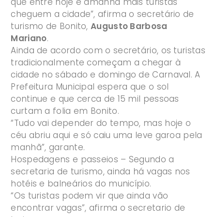
que entre hoje e amanhã mais turistas
cheguem a cidade”, afirma o secretário de
turismo de Bonito,
Augusto Barbosa
Mariano
.
Ainda de acordo com o secretário, os turistas
tradicionalmente começam a chegar à
cidade no sábado e domingo de Carnaval. A
Prefeitura Municipal espera que o sol
continue e que cerca de 15 mil pessoas
curtam a folia em Bonito.
“Tudo vai depender do tempo, mas hoje o
céu abriu aqui e só caiu uma leve garoa pela
manhã”, garante.
Hospedagens e passeios – Segundo a
secretaria de turismo, ainda há vagas nos
hotéis e balneários do município.
“Os turistas podem vir que ainda vão
encontrar vagas”, afirma o secretario de