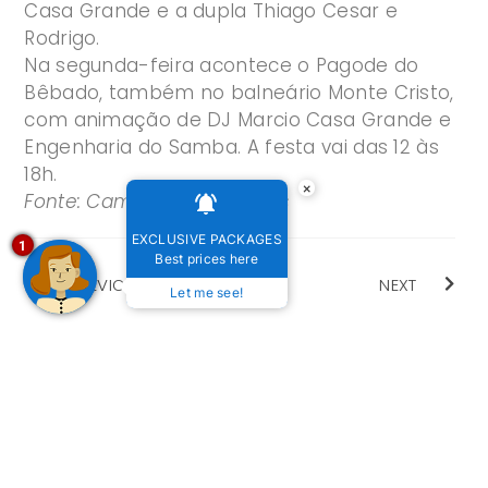
Casa Grande e a dupla Thiago Cesar e
Rodrigo.
Na segunda-feira acontece o Pagode do
Bêbado, também no balneário Monte Cristo,
com animação de DJ Marcio Casa Grande e
Engenharia do Samba. A festa vai das 12 às
18h.
×
Fonte: Campo Grande News
EXCLUSIVE PACKAGES
1
Best prices here
PREVIOUS
NEXT
Let me see!
MORE
ARTICLES