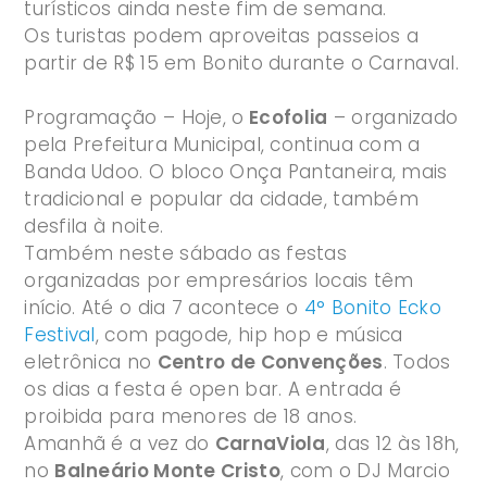
turísticos ainda neste fim de semana.
Os turistas podem aproveitas passeios a
partir de R$ 15 em Bonito durante o Carnaval.
Programação – Hoje, o
Ecofolia
– organizado
pela Prefeitura Municipal, continua com a
Banda Udoo. O bloco Onça Pantaneira, mais
tradicional e popular da cidade, também
desfila à noite.
Também neste sábado as festas
organizadas por empresários locais têm
início. Até o dia 7 acontece o
4° Bonito Ecko
Festival
, com pagode, hip hop e música
eletrônica no
Centro de Convenções
. Todos
os dias a festa é open bar. A entrada é
proibida para menores de 18 anos.
Amanhã é a vez do
CarnaViola
, das 12 às 18h,
no
Balneário Monte Cristo
, com o DJ Marcio