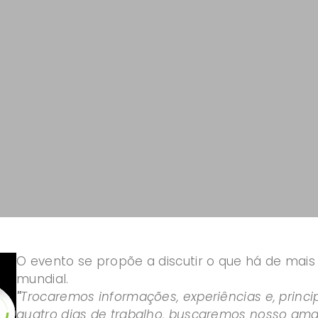
O evento se propõe a discutir o que há de mai
mundial.
"
Trocaremos informações, experiências e, princi
quatro dias de trabalho, buscaremos nosso ama