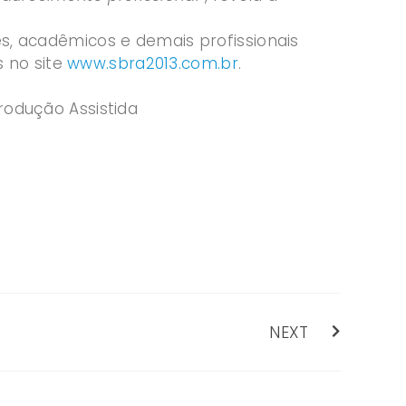
s, acadêmicos e demais profissionais
 no site
www.sbra2013.com.br
.
rodução Assistida
NEXT