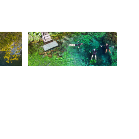
 para
Baixa Temporada especial em
Bonito (MS)
23 de abril de 2021