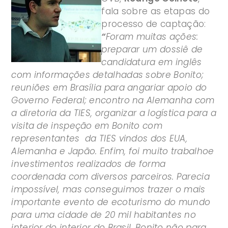
fala sobre as etapas do
processo de captação:
“
Foram muitas ações:
preparar um dossiê de
candidatura em inglês
com informações detalhadas sobre Bonito;
reuniões em Brasília para angariar apoio do
Governo Federal; encontro na Alemanha com
a diretoria da TIES, organizar a logística para a
visita de inspeção em Bonito com
representantes da TIES vindos dos EUA,
Alemanha e Japão. Enfim, foi muito trabalhoe
investimentos realizados de forma
coordenada com diversos parceiros. Parecia
impossível, mas conseguimos trazer o mais
importante evento de ecoturismo do mundo
para uma cidade de 20 mil habitantes no
interior do interior do Brasil. Bonito não para