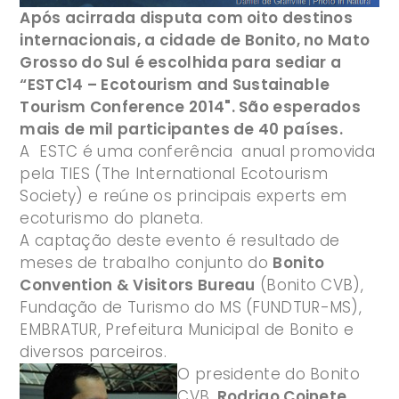
Após acirrada disputa com oito destinos
internacionais, a cidade de Bonito, no Mato
Grosso do Sul é escolhida para sediar a
“ESTC14 – Ecotourism and Sustainable
Tourism Conference 2014". São esperados
mais de mil participantes de 40 países.
A ESTC é uma conferência anual promovida
pela TIES (The International Ecotourism
Society) e reúne os principais experts em
ecoturismo do planeta.
A captação deste evento é resultado de
meses de trabalho conjunto do
Bonito
Convention & Visitors Bureau
(Bonito CVB),
Fundação de Turismo do MS (FUNDTUR-MS),
EMBRATUR, Prefeitura Municipal de Bonito e
diversos parceiros.
O presidente do Bonito
CVB,
Rodrigo Coinete
,