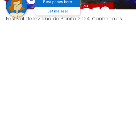
Best prices here
Let me see!
Festival de Inverno de Bonito 2024: Conheça as
atrações!
16 de abril de 2024
Descubra a melhor época para visitar Bonito, MS