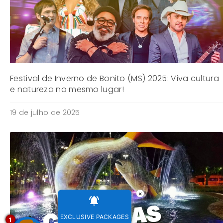
Festival de Inverno de Bonito (MS) 2025: Viva cultura
e natureza no mesmo lugar!
19 de julho de 2025
×
EXCLUSIVE PACKAGES
1