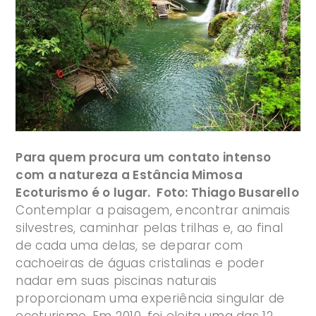
Para quem procura um contato intenso
com a natureza a Estância Mimosa
Ecoturismo é o lugar. Foto: Thiago Busarello
Contemplar a paisagem, encontrar animais
silvestres, caminhar pelas trilhas e, ao final
de cada uma delas, se deparar com
cachoeiras de águas cristalinas e poder
nadar em suas piscinas naturais
proporcionam uma experiência singular de
ecoturismo. Em 2010, foi eleita uma das 12