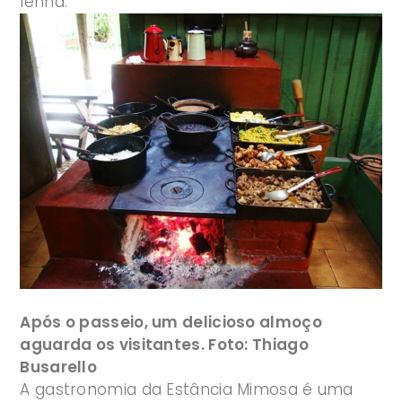
lenha.
Após o passeio, um delicioso almoço
aguarda os visitantes. Foto: Thiago
Busarello
A gastronomia da Estância Mimosa é uma