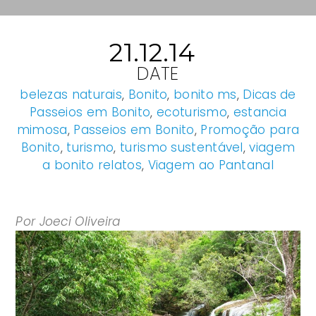
21.12.14
DATE
belezas naturais
,
Bonito
,
bonito ms
,
Dicas de
Passeios em Bonito
,
ecoturismo
,
estancia
mimosa
,
Passeios em Bonito
,
Promoção para
Bonito
,
turismo
,
turismo sustentável
,
viagem
a bonito relatos
,
Viagem ao Pantanal
Por Joeci Oliveira