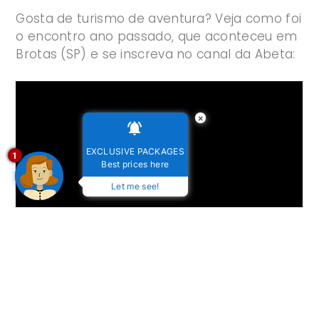
Gosta de turismo de aventura? Veja como foi
o encontro ano passado, que aconteceu em
Brotas (SP) e se inscreva no canal da Abeta:
×
EXCLUSIVE PACKAGES
1
Best prices here
Let me see!