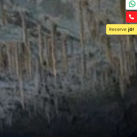
Reserve
já!