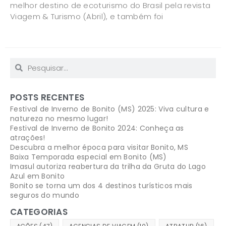
melhor destino de ecoturismo do Brasil pela revista
Viagem & Turismo (Abril), e também foi
POSTS RECENTES
Festival de Inverno de Bonito (MS) 2025: Viva cultura e
natureza no mesmo lugar!
Festival de Inverno de Bonito 2024: Conheça as
atrações!
Descubra a melhor época para visitar Bonito, MS
Baixa Temporada especial em Bonito (MS)
Imasul autoriza reabertura da trilha da Gruta do Lago
Azul em Bonito
Bonito se torna um dos 4 destinos turísticos mais
seguros do mundo
CATEGORIAS