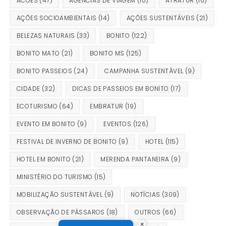
ACÕES
(47)
AGENCIAS DE VIAGEM
(10)
ATRATUR
(16)
AÇÕES SOCIOAMBIENTAIS
(14)
AÇÕES SUSTENTÁVEIS
(21)
BELEZAS NATURAIS
(33)
BONITO
(122)
BONITO MATO
(21)
BONITO MS
(125)
BONITO PASSEIOS
(24)
CAMPANHA SUSTENTÁVEL
(9)
CIDADE
(32)
DICAS DE PASSEIOS EM BONITO
(17)
ECOTURISMO
(64)
EMBRATUR
(19)
EVENTO EM BONITO
(9)
EVENTOS
(126)
FESTIVAL DE INVERNO DE BONITO
(9)
HOTEL
(115)
HOTEL EM BONITO
(21)
MERENDA PANTANEIRA
(9)
MINISTÉRIO DO TURISMO
(15)
MOBILIZAÇÃO SUSTENTÁVEL
(9)
NOTÍCIAS
(309)
OBSERVAÇÃO DE PÁSSAROS
(18)
OUTROS
(66)
×