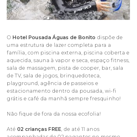
O
Hotel Pousada Águas de Bonito
dispõe de
uma estrutura de lazer completa para a
família, com piscina externa, piscina coberta e
aquecida, sauna à vapor e seca, espaço fitness,
sala de massagem, pista de cooper, bar, sala
de TV, sala de jogos, brinquedoteca,
playground, agência de passeios e
estacionamento dentro da pousada, wi-fi
grátis e café da manhã sempre fresquinho!
Não fique de fora da nossa ecofolia!
Até
02 crianças FREE
, de até 11 anos
acompanhadas de 02 pagantes no mesmo