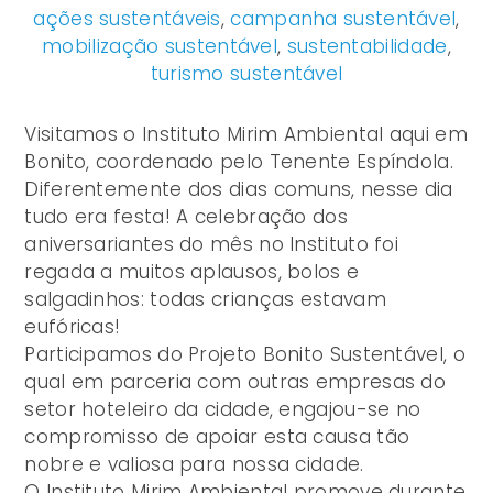
ações sustentáveis
,
campanha sustentável
,
mobilização sustentável
,
sustentabilidade
,
turismo sustentável
Visitamos o Instituto Mirim Ambiental aqui em
Bonito, coordenado pelo Tenente Espíndola.
Diferentemente dos dias comuns, nesse dia
tudo era festa! A celebração dos
aniversariantes do mês no Instituto foi
regada a muitos aplausos, bolos e
salgadinhos: todas crianças estavam
eufóricas!
Participamos do Projeto Bonito Sustentável, o
qual em parceria com outras empresas do
setor hoteleiro da cidade, engajou-se no
compromisso de apoiar esta causa tão
nobre e valiosa para nossa cidade.
O Instituto Mirim Ambiental promove durante