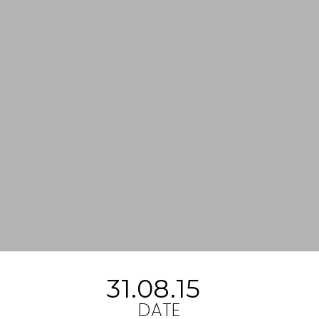
31.08.15
DATE