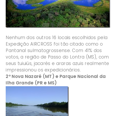
Nenhum dos outros 16 locais escolhidos pela
Expedição AIRCROSS foi tão citado como o
Pantanal sulmatogrossense. Com 41% dos
votos, a região de Passo do Lontra (MS), com
seus tuiuiús, jacarés e araras azuis realmente
impressionou os expedicionários.
2º Nova Nazaré (MT) e Parque Nacional da
Ilha Grande (PR e MS)