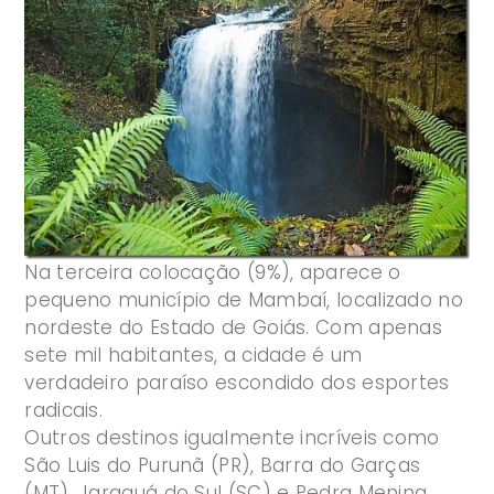
Na terceira colocação (9%), aparece o
pequeno município de Mambaí, localizado no
nordeste do Estado de Goiás. Com apenas
sete mil habitantes, a cidade é um
verdadeiro paraíso escondido dos esportes
radicais.
Outros destinos igualmente incríveis como
São Luis do Purunã (PR), Barra do Garças
(MT), Jaraguá do Sul (SC) e Pedra Menina